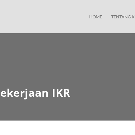
HOME
TENTANG K
ekerjaan IKR