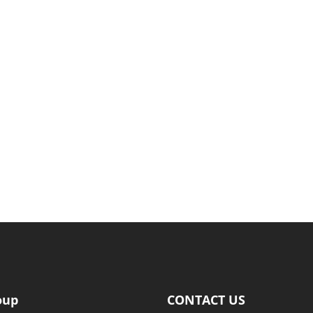
Struktur Organisasi
oup
CONTACT US