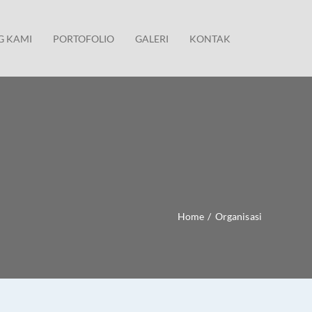
G KAMI
PORTOFOLIO
GALERI
KONTAK
Home
/
Organisasi