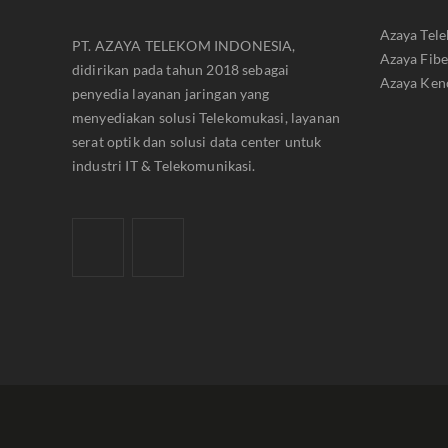
Azaya Tel
PT. AZAYA TELEKOM INDONESIA,
Azaya Fib
didirikan pada tahun 2018 sebagai
Azaya Ken
penyedia layanan jaringan yang
menyediakan solusi Telekomukasi, layanan
serat optik dan solusi data center untuk
industri IT & Telekomunikasi.