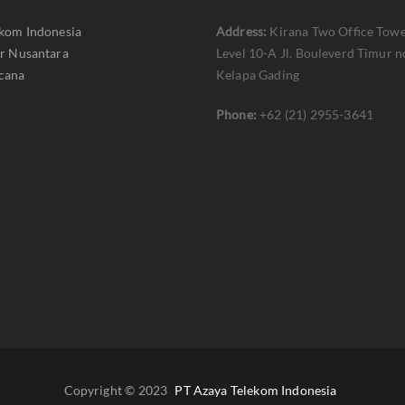
ekom Indonesia
Address:
Kirana Two Office Towe
er Nusantara
Level 10-A Jl. Bouleverd Timur n
cana
Kelapa Gading
Phone:
+62 (21) 2955-3641
Copyright © 2023
PT Azaya Telekom Indonesia